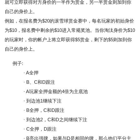
就可立即获得对方身价的一半作为赏金，另一半赏金则加到你
自己的身价上。
例如，在报名费为$20的滚雪球赏金赛中，每名玩家的初始身价
为$10，报名费中剩余的$10进入常规奖池。当你淘汰身价为$10
的玩家时，你的帐户上将立即获得$5赏金，剩下的$5则加到你
自己的身价上。
例子:
· A全押
· B、C和D跟注
· A玩家全押金额的4倍为主底池
· 到边池1继续下注
· B全押，C和D跟注
· 到边池2，C和D之间继续下注
· C全押，D跟注
· B亮出强牌，如果与D是相同的牌，那么他们平分主