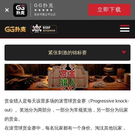
GG扑克
立即下载
★ ★ ★ ★ ★
安全可靠公平公正
紧张刺激的锦标赛
赏金猎人是每天设置多场的滚雪球赏金赛（Progressive knock-
out）。奖池分为两部分，一部分为常规奖池，另一部分为玩家
的赏金。
在滚雪球赏金赛中，每名玩家都有一个身价。淘汰其他玩家，